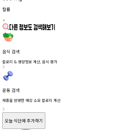
칼륨
-
음식 검색
칼로리
영양정보
계산
음식
평가
&
,
운동 검색
체중을 반영한 예상 소모 칼로리 계산
오늘 식단에 추가하기