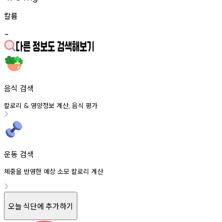
칼륨
-
음식 검색
칼로리
영양정보
계산
음식
평가
&
,
운동 검색
체중을 반영한 예상 소모 칼로리 계산
오늘 식단에 추가하기