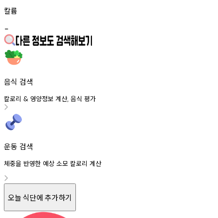
칼륨
-
음식 검색
칼로리
영양정보
계산
음식
평가
&
,
운동 검색
체중을 반영한 예상 소모 칼로리 계산
오늘 식단에 추가하기