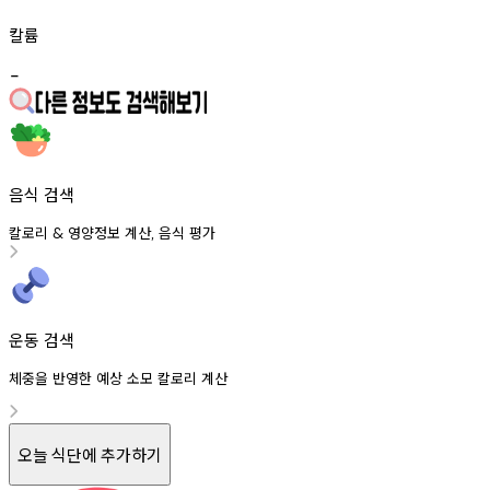
칼륨
-
음식 검색
칼로리
영양정보
계산
음식
평가
&
,
운동 검색
체중을 반영한 예상 소모 칼로리 계산
오늘 식단에 추가하기