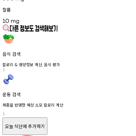
칼륨
10
mg
음식 검색
칼로리
영양정보
계산
음식
평가
&
,
운동 검색
체중을 반영한 예상 소모 칼로리 계산
오늘 식단에 추가하기