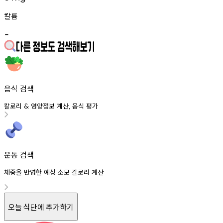
칼륨
-
음식 검색
칼로리
영양정보
계산
음식
평가
&
,
운동 검색
체중을 반영한 예상 소모 칼로리 계산
오늘 식단에 추가하기