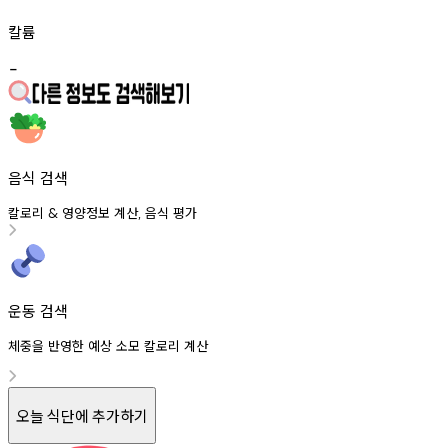
칼륨
-
음식 검색
칼로리
영양정보
계산
음식
평가
&
,
운동 검색
체중을 반영한 예상 소모 칼로리 계산
오늘 식단에 추가하기