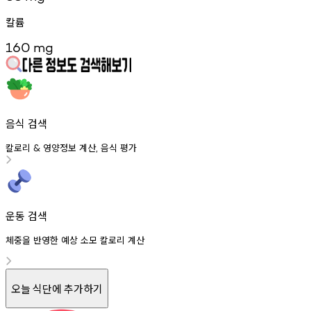
칼륨
160
mg
음식 검색
칼로리
영양정보
계산
음식
평가
&
,
운동 검색
체중을 반영한 예상 소모 칼로리 계산
오늘 식단에 추가하기