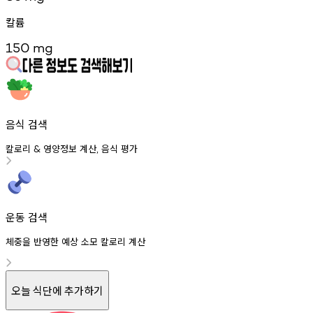
칼륨
150
mg
음식 검색
칼로리
영양정보
계산
음식
평가
&
,
운동 검색
체중을 반영한 예상 소모 칼로리 계산
오늘 식단에 추가하기