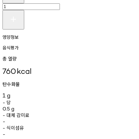
영양정보
음식평가
총 열량
760
kcal
탄수화물
1
g
당
-
0.5
g
대체
감미료
-
-
식이섬유
-
-