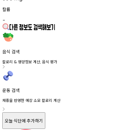
칼륨
-
음식 검색
칼로리
영양정보
계산
음식
평가
&
,
운동 검색
체중을 반영한 예상 소모 칼로리 계산
오늘 식단에 추가하기