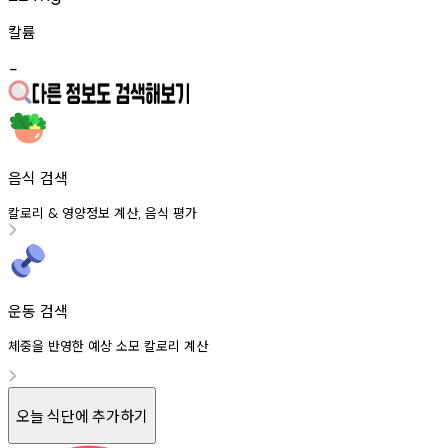
칼륨
-
음식 검색
칼로리
영양정보
계산
음식
평가
&
,
운동 검색
체중을 반영한 예상 소모 칼로리 계산
오늘 식단에 추가하기