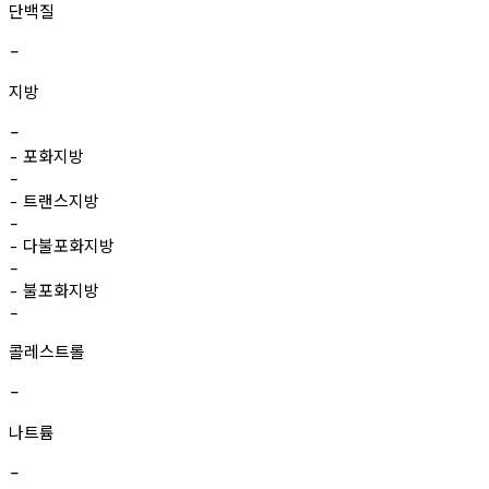
단백질
-
지방
-
포화지방
-
-
트랜스지방
-
-
다불포화지방
-
-
불포화지방
-
-
콜레스트롤
-
나트륨
-