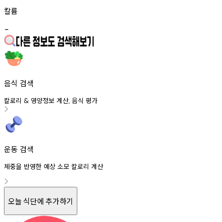
칼륨
-
음식 검색
칼로리
영양정보
계산
음식
평가
&
,
운동 검색
체중을 반영한 예상 소모 칼로리 계산
오늘 식단에 추가하기