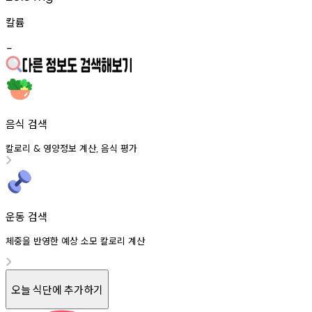
칼륨
-
음식 검색
칼로리
영양정보
계산
음식
평가
&
,
운동 검색
체중을 반영한 예상 소모 칼로리 계산
오늘 식단에 추가하기