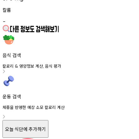
칼륨
-
음식 검색
칼로리
영양정보
계산
음식
평가
&
,
운동 검색
체중을 반영한 예상 소모 칼로리 계산
오늘 식단에 추가하기