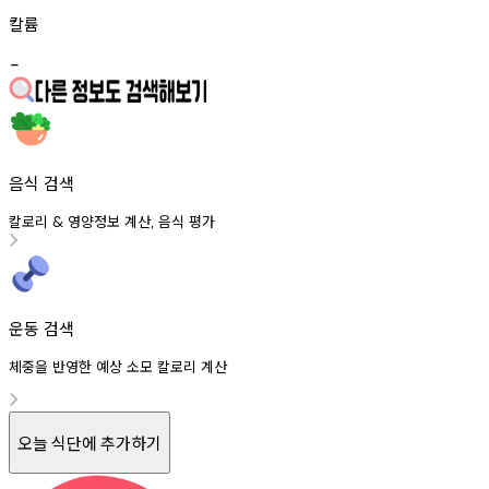
칼륨
-
음식 검색
칼로리
영양정보
계산
음식
평가
&
,
운동 검색
체중을 반영한 예상 소모 칼로리 계산
오늘 식단에 추가하기