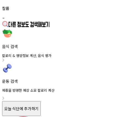
칼륨
-
음식 검색
칼로리
영양정보
계산
음식
평가
&
,
운동 검색
체중을 반영한 예상 소모 칼로리 계산
오늘 식단에 추가하기