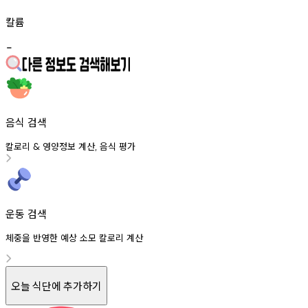
칼륨
-
음식 검색
칼로리
영양정보
계산
음식
평가
&
,
운동 검색
체중을 반영한 예상 소모 칼로리 계산
오늘 식단에 추가하기