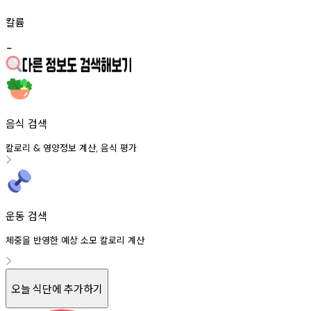
칼륨
-
음식 검색
칼로리
영양정보
계산
음식
평가
&
,
운동 검색
체중을 반영한 예상 소모 칼로리 계산
오늘 식단에 추가하기