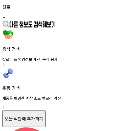
칼륨
-
음식 검색
칼로리
영양정보
계산
음식
평가
&
,
운동 검색
체중을 반영한 예상 소모 칼로리 계산
오늘 식단에 추가하기