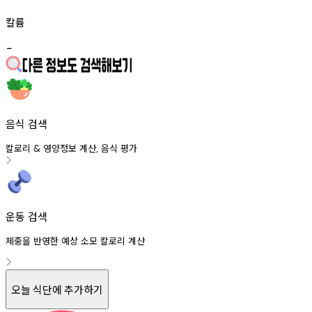
칼륨
-
음식 검색
칼로리
영양정보
계산
음식
평가
&
,
운동 검색
체중을 반영한 예상 소모 칼로리 계산
오늘 식단에 추가하기