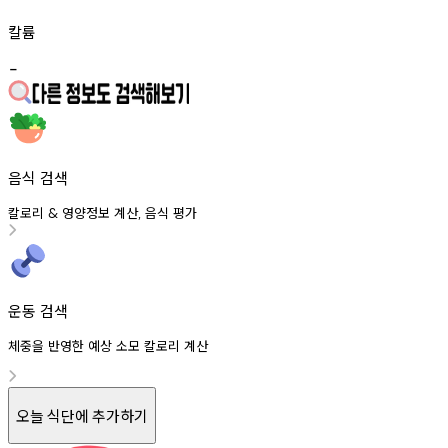
칼륨
-
음식 검색
칼로리
영양정보
계산
음식
평가
&
,
운동 검색
체중을 반영한 예상 소모 칼로리 계산
오늘 식단에 추가하기