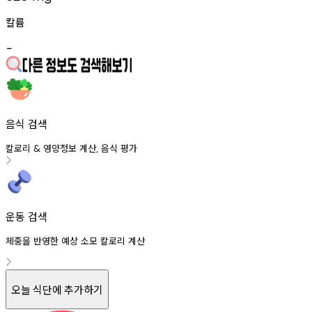
칼륨
-
음식 검색
칼로리
영양정보
계산
음식
평가
&
,
운동 검색
체중을 반영한 예상 소모 칼로리 계산
오늘 식단에 추가하기