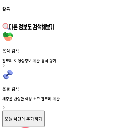
칼륨
-
음식 검색
칼로리
영양정보
계산
음식
평가
&
,
운동 검색
체중을 반영한 예상 소모 칼로리 계산
오늘 식단에 추가하기