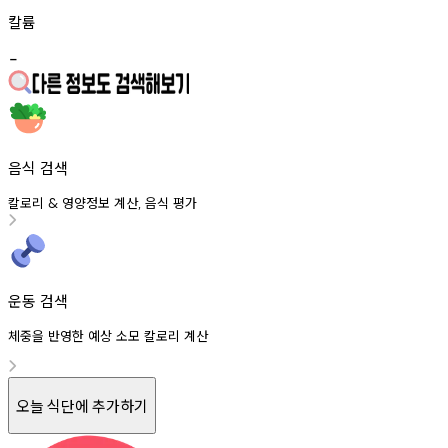
칼륨
-
음식 검색
칼로리
영양정보
계산
음식
평가
&
,
운동 검색
체중을 반영한 예상 소모 칼로리 계산
오늘 식단에 추가하기