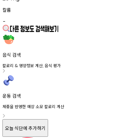
칼륨
-
음식 검색
칼로리
영양정보
계산
음식
평가
&
,
운동 검색
체중을 반영한 예상 소모 칼로리 계산
오늘 식단에 추가하기