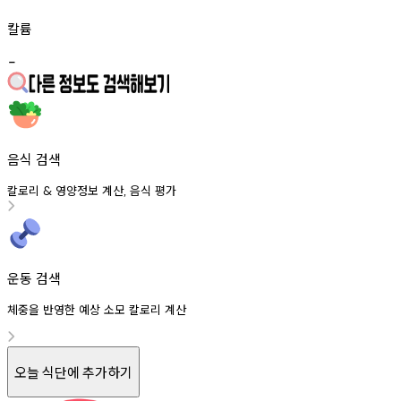
칼륨
-
음식 검색
칼로리
영양정보
계산
음식
평가
&
,
운동 검색
체중을 반영한 예상 소모 칼로리 계산
오늘 식단에 추가하기