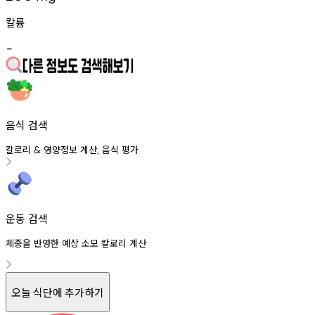
칼륨
-
음식 검색
칼로리
영양정보
계산
음식
평가
&
,
운동 검색
체중을 반영한 예상 소모 칼로리 계산
오늘 식단에 추가하기