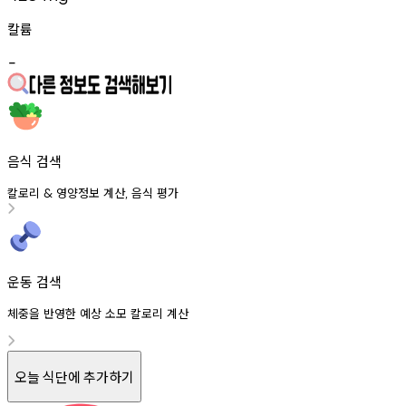
칼륨
-
음식 검색
칼로리
영양정보
계산
음식
평가
&
,
운동 검색
체중을 반영한 예상 소모 칼로리 계산
오늘 식단에 추가하기