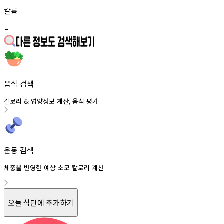
칼륨
-
음식 검색
칼로리
영양정보
계산
음식
평가
&
,
운동 검색
체중을 반영한 예상 소모 칼로리 계산
오늘 식단에 추가하기