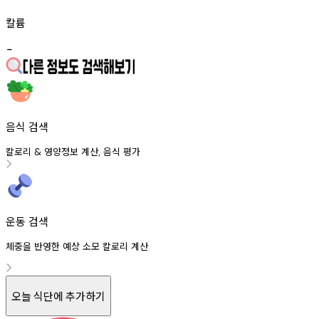
칼륨
-
음식 검색
칼로리
영양정보
계산
음식
평가
&
,
운동 검색
체중을 반영한 예상 소모 칼로리 계산
오늘 식단에 추가하기