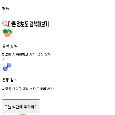
칼륨
-
음식 검색
칼로리
영양정보
계산
음식
평가
&
,
운동 검색
체중을 반영한 예상 소모 칼로리 계산
오늘 식단에 추가하기