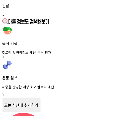
칼륨
-
음식 검색
칼로리
영양정보
계산
음식
평가
&
,
운동 검색
체중을 반영한 예상 소모 칼로리 계산
오늘 식단에 추가하기