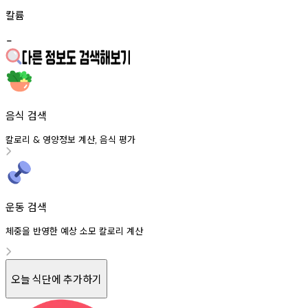
칼륨
-
음식 검색
칼로리
영양정보
계산
음식
평가
&
,
운동 검색
체중을 반영한 예상 소모 칼로리 계산
오늘 식단에 추가하기