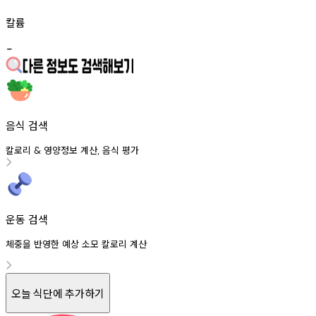
칼륨
-
음식 검색
칼로리
영양정보
계산
음식
평가
&
,
운동 검색
체중을 반영한 예상 소모 칼로리 계산
오늘 식단에 추가하기