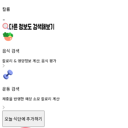
칼륨
-
음식 검색
칼로리
영양정보
계산
음식
평가
&
,
운동 검색
체중을 반영한 예상 소모 칼로리 계산
오늘 식단에 추가하기