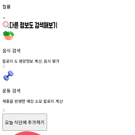
칼륨
-
음식 검색
칼로리
영양정보
계산
음식
평가
&
,
운동 검색
체중을 반영한 예상 소모 칼로리 계산
오늘 식단에 추가하기