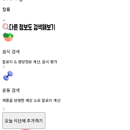
칼륨
-
음식 검색
칼로리
영양정보
계산
음식
평가
&
,
운동 검색
체중을 반영한 예상 소모 칼로리 계산
오늘 식단에 추가하기