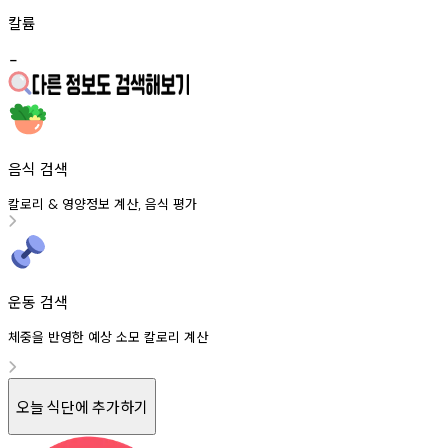
칼륨
-
음식 검색
칼로리
영양정보
계산
음식
평가
&
,
운동 검색
체중을 반영한 예상 소모 칼로리 계산
오늘 식단에 추가하기