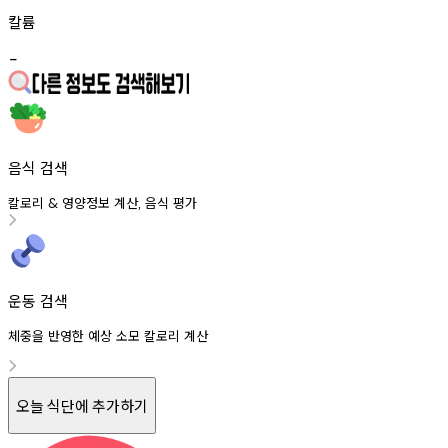
칼륨
-
음식 검색
칼로리
영양정보
계산
음식
평가
&
,
운동 검색
체중을 반영한 예상 소모 칼로리 계산
오늘 식단에 추가하기