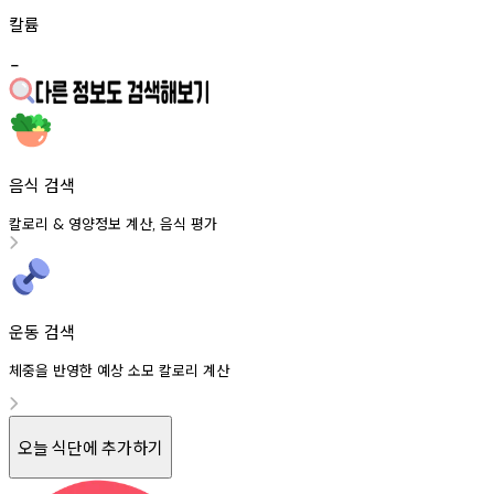
칼륨
-
음식 검색
칼로리
영양정보
계산
음식
평가
&
,
운동 검색
체중을 반영한 예상 소모 칼로리 계산
오늘 식단에 추가하기