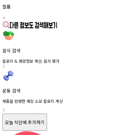
칼륨
-
음식 검색
칼로리
영양정보
계산
음식
평가
&
,
운동 검색
체중을 반영한 예상 소모 칼로리 계산
오늘 식단에 추가하기