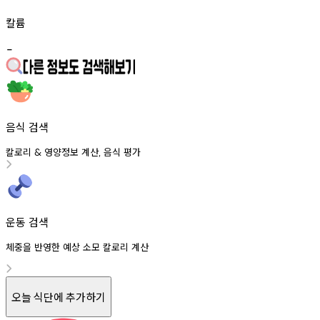
칼륨
-
음식 검색
칼로리
영양정보
계산
음식
평가
&
,
운동 검색
체중을 반영한 예상 소모 칼로리 계산
오늘 식단에 추가하기