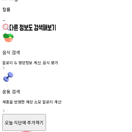
칼륨
-
음식 검색
칼로리
영양정보
계산
음식
평가
&
,
운동 검색
체중을 반영한 예상 소모 칼로리 계산
오늘 식단에 추가하기