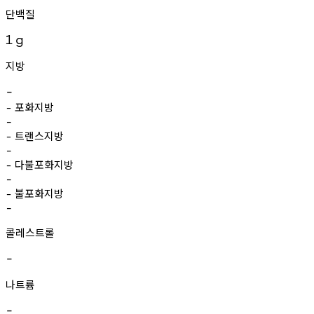
단백질
1
g
지방
-
포화지방
-
-
트랜스지방
-
-
다불포화지방
-
-
불포화지방
-
-
콜레스트롤
-
나트륨
-