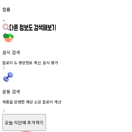
칼륨
-
음식 검색
칼로리
영양정보
계산
음식
평가
&
,
운동 검색
체중을 반영한 예상 소모 칼로리 계산
오늘 식단에 추가하기