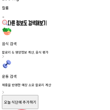
칼륨
-
음식 검색
칼로리
영양정보
계산
음식
평가
&
,
운동 검색
체중을 반영한 예상 소모 칼로리 계산
오늘 식단에 추가하기