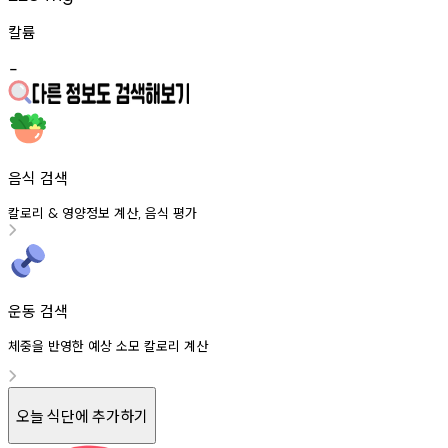
칼륨
-
음식 검색
칼로리
영양정보
계산
음식
평가
&
,
운동 검색
체중을 반영한 예상 소모 칼로리 계산
오늘 식단에 추가하기