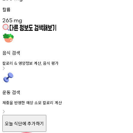
칼륨
265
mg
음식 검색
칼로리
영양정보
계산
음식
평가
&
,
운동 검색
체중을 반영한 예상 소모 칼로리 계산
오늘 식단에 추가하기