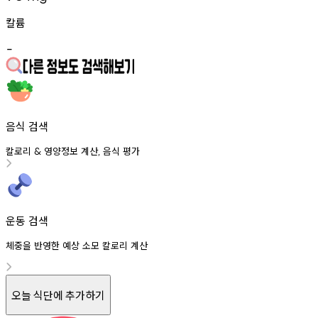
칼륨
-
음식 검색
칼로리
영양정보
계산
음식
평가
&
,
운동 검색
체중을 반영한 예상 소모 칼로리 계산
오늘 식단에 추가하기