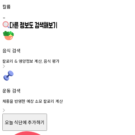
칼륨
-
음식 검색
칼로리
영양정보
계산
음식
평가
&
,
운동 검색
체중을 반영한 예상 소모 칼로리 계산
오늘 식단에 추가하기