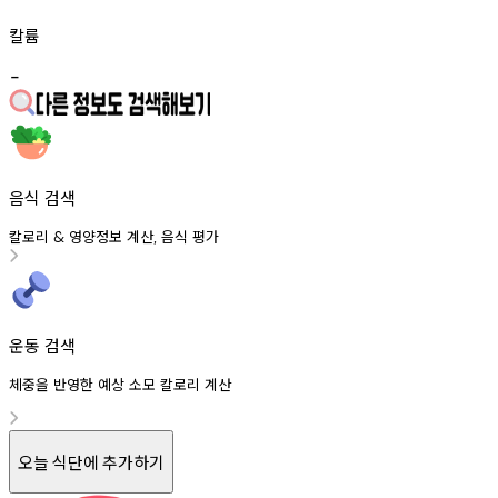
칼륨
-
음식 검색
칼로리
영양정보
계산
음식
평가
&
,
운동 검색
체중을 반영한 예상 소모 칼로리 계산
오늘 식단에 추가하기