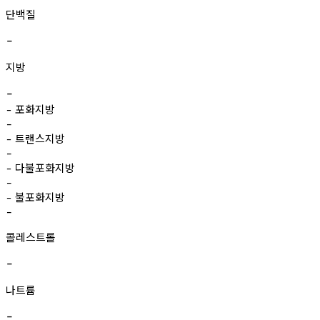
단백질
-
지방
-
포화지방
-
-
트랜스지방
-
-
다불포화지방
-
-
불포화지방
-
-
콜레스트롤
-
나트륨
-